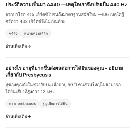
ประวัติความเป็นมา
A440
—เหตุใดเราจึงปรับเป็น 440 Hz
จากบาโรก 415 เฮิร์ตซ์ไปจนถึงมาตรฐานสมัยใหม่ —และเหตุใดผู้
ศรัทธา 432 เฮิร์ตซ์จึงไม่เห็นด้วย
A440
สนามคอนเสิร์ต
อ่านเพิ่มเติม
อย่างไร
อายุที่มากขึ้นส่งผลต่อการได้ยินของคุณ
- อธิบาย
เกี่ยวกับ Presbycusis
หูของคุณดังในช่วงวัยรุ่น เมื่ออายุ 50 ปี คนส่วนใหญ่ไม่สามารถ
ได้ยินเสียงที่สูงกว่า 12 kHz
ภาวะ prebycusis
สูญเสียการได้ยิน
อ่านเพิ่มเติม