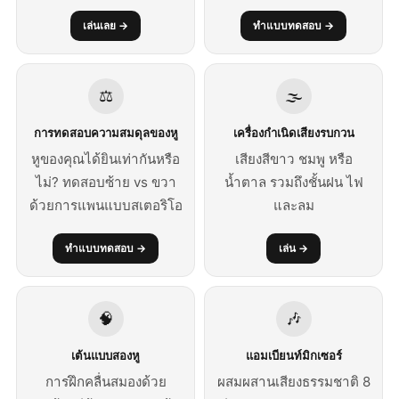
เล่นเลย →
ทำแบบทดสอบ →
⚖️
🌫️
การทดสอบความสมดุลของหู
เครื่องกำเนิดเสียงรบกวน
หูของคุณได้ยินเท่ากันหรือ
เสียงสีขาว ชมพู หรือ
ไม่? ทดสอบซ้าย vs ขวา
น้ำตาล รวมถึงชั้นฝน ไฟ
ด้วยการแพนแบบสเตอริโอ
และลม
ทำแบบทดสอบ →
เล่น →
🧠
🎶
เต้นแบบสองหู
แอมเบียนท์มิกเซอร์
การฝึกคลื่นสมองด้วย
ผสมผสานเสียงธรรมชาติ 8