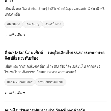
ต่าง?
เสียงทั้งหมดไม่เท่ากัน เรียนรู้ว่าสีใดช่วยให้คุณนอนหลับ มีสมาธิ หรือ
ปกปิดหูอื้อ
เสียงสีขาว
เสียงสีชมพู
เสียงสีน้ำตาล
อ่านเพิ่มเติม
ที่
ดอปเปลอร์เอฟเฟ็กต์
—เหตุใดเสียงไซเรนของรถพยาบาล
จึงเปลี่ยนระดับเสียง
เมื่อแหล่งกำเนิดเสียงเคลื่อนที่ ระดับเสียงก็จะเปลี่ยนไป จากเสียง
ไซเรนไปจนถึงการเปลี่ยนแปลงทางดาราศาสตร์
ผลกระทบดอปเปลอร์
การเปลี่ยนระดับเสียง
อ่านเพิ่มเติม
อย่างไร
เสียงการเดินทาง
ผ่านวัสดุที่แตกต่างกัน