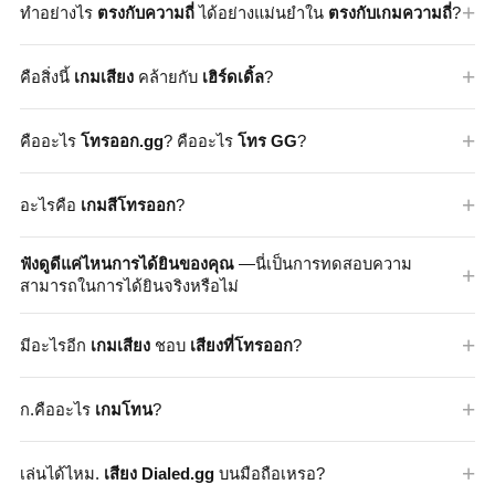
โทนเสียงต้นฉบับ แต่ละรอบมีคะแนน 0-0 สูงสุด 50 ถือว่าแม่นยำ
ทำอย่างไร
ตรงกับความถี่
ได้อย่างแม่นยำใน
ตรงกับเกมความถี่
?
เสียงที่ความถี่เฉพาะ (วัดเป็น Hz) จากนั้นทำซ้ำโดยการปรับแถบ
ที่สุด
ทดสอบเสียง
ออนไลน์
เลื่อน
ความถี่ที่ตรงกัน
ต้องใช้ความจำการได้ยินที่ดีอย่างถูกต้อง —
ใน
ตรงกับเกมความถี่
ให้ตั้งใจฟังในช่วงการท่องจำ เน้นระดับเสียงที่
และคนส่วนใหญ่พบว่าความจำของตนเองไม่ดีเท่าที่คิด
คือสิ่งนี้
เกมเสียง
คล้ายกับ
เฮิร์ดเดิ้ล
?
สัมพันธ์กับช่วงเสียงของคุณ ในระหว่าง
เกมจับคู่ความถี่
แถบเลื่อน
จะเล่นการเดาปัจจุบันของคุณแบบเรียลไทม์ โดยกวาดช้าๆ และล็อค
ไม่ได้จริงๆ
เฮิร์ดเดิ้ล
เป็นเกมจดจำเพลง - คุณระบุแทร็กจากคลิปสั้น
เมื่อฟังดูถูกต้อง ฝึกฝนในโหมดโซโลเพื่อปรับปรุงของคุณ
การจับคู่
คืออะไร
โทรออก.gg
? คืออะไร
โทร GG
?
ๆ ที่
เกมเสียง Dialed.gg
มีความแตกต่างโดยพื้นฐาน: มันคือก
เกม
ความถี่
.
ความถี่เสียง
เกี่ยวกับหน่วยความจำพิทช์ดิบ คุณไม่รู้จักเพลง คุณ
ตรง
โทรออก.gg
(เขียนด้วยว่า.
โทร GG
หรือเพียงแค่
โทรออกแล้ว
) เป็น
กับความถี่
ของโทนสีที่บริสุทธิ์ คิดเสียว่าเป็นก
ทดสอบเสียง
สำหรับหู
อะไรคือ
เกมสีโทรออก
?
เว็บไซต์ที่มีเกมการรับรู้ ต้นฉบับ
เกม Dialed.gg
คือ
เกมสี
—ก
เกม
ของคุณ ไม่ใช่คลังเพลงของคุณ
จับคู่สี
ที่คุณจดจำและสร้างสีสันขึ้นมาใหม่
เสียง Dialed.gg
เป็น
ที่
เกมสีโทรออก
(หรือเรียกอีกอย่างว่า
เกมสี GG ที่หมุนได้
,
เกมจับคู่
เวอร์ชันเสียง:
ฟังดูดีแค่ไหนการได้ยินของคุณ
เกมจับคู่เสียง
โดยใช้รูปแบบเสพติดเดียวกัน ทั้งสองมี
—นี่เป็นการทดสอบความ
สี
หรือ
เกมสี
) เป็นต้นฉบับ
โทรออก.gg
เกม คุณจดจำสีได้ห้าสีและ
สามารถในการได้ยินจริงหรือไม่
อิสระ
เกมที่โทรออก
ประสบการณ์
สร้างใหม่โดยใช้แถบเลื่อน HSB ที่
เกมจับคู่สี
กลายเป็นกระแสไวรัล
"
ฟังดูดีแค่ไหนการได้ยินของคุณ
" คือคำถามที่เป็นหัวใจของเกมนี้
บน Twitch และเป็นแรงบันดาลใจในการสร้างสรรค์
เสียง
มีอะไรอีก
เกมเสียง
ชอบ
เสียงที่โทรออก
?
แม้ว่าจะไม่ใช่การทดสอบการได้ยินทางการแพทย์ แต่สิ่งนี้
การ
Dialed.gg
.
เล่น
เกมสี
ที่นี่
.
ทดสอบความถี่เสียง
จะเปิดเผยความแม่นยำของหน่วยความจำระดับ
ในขณะที่มีมากมาย
เกมเสียง
ออนไลน์ —
เฮิร์ดเดิ้ล
, ไร้เพลง, แบบ
เสียงของคุณ ถ้าทำได้
ตรงกับความถี่
ภายในไม่กี่เฮิร์ตซ์ หูของคุณจะ
ก.คืออะไร
เกมโทน
?
ทดสอบเสียง —the
เกมเสียงที่โทรออก
เป็นเอกลักษณ์ มากที่สุด
เกม
ได้รับการปรับเทียบอย่างน่าทึ่ง หากคุณดับลง 200 Hz ก็—
เสียงคุณดี
เสียง
ทดสอบการรับรู้ นี่คือความบริสุทธิ์
เกมความถี่เสียง
เกี่ยวกับ
ก
เกมโทน
เป็นเกมใดๆ ที่ท้าทายความสามารถของคุณในการรับรู้
แค่ไหน
ความทรงจำจริงเหรอ?
การจับคู่ความถี่
. หากคุณเพลิดเพลิน
โทร GG
, ตรวจสอบ
เกมสี
เช่น
เล่นได้ไหม.
เสียง Dialed.gg
บนมือถือเหรอ?
จดจำ หรือสร้างโทนเสียงดนตรีขึ้นมาใหม่
เสียง Dialed.gg
เป็นพิเศษ