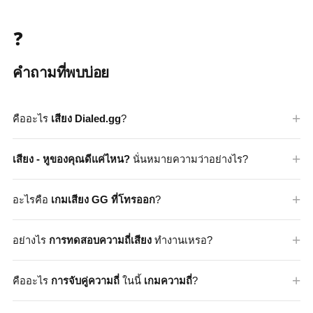
❓
คำถามที่พบบ่อย
คืออะไร
เสียง Dialed.gg
?
เสียง Dialed.gg
(เขียนด้วยว่า.
โทรออกเสียง GG
,
เสียงที่โทรออก
เสียง - หูของคุณดีแค่ไหน?
นั่นหมายความว่าอย่างไร?
หรือเพียงแค่
จีจี ซาวด์
) เป็นบริการออนไลน์ฟรี
เกมเสียง
โดยที่คุณ
ได้ยินเสียงห้าโทนแล้วลองสร้างมันขึ้นมาใหม่
ความถี่ที่ตรงกัน
จาก
"
ฟังดูดีแค่ไหนหูของคุณ
" เป็นสโลแกนของ
เกมเสียง Dialed.gg
. ถือ
ความทรงจำ มันคือ
เกมจับคู่เสียง
จาก
โทรออกแล้ว
—มีโหมดเดี่ยว
อะไรคือ
เกมเสียง GG ที่โทรออก
?
เป็นความท้าทาย: คนส่วนใหญ่คิดว่าตนมีความสามารถในการได้ยิน
โหมดรายวัน และโหมดผู้เล่นหลายคน
ที่ดี แต่นี่
การทดสอบความถี่เสียง
พิสูจน์เป็นอย่างอื่น การทดสอบเกม
ที่
เกมเสียง GG ที่โทรออก
คือ
เกมความถี่เสียง
บน
โทรออก.gg
. คุณ
การได้ยินของคุณดีแค่ไหน
จริงๆ แล้ว—ไม่ใช่ความรู้ด้านดนตรี เป็น
อย่างไร
การทดสอบความถี่เสียง
ทำงานเหรอ?
ฟังห้าโทนแล้วลองฟัง
ตรงกับความถี่
ของแต่ละคนจากความทรงจำ
เพียงความทรงจำทางการได้ยินและ
การจับคู่ความถี่
ความสามารถ
มันเป็น
เกมโทน
ที่วัดว่าหูของคุณสามารถจดจำระดับเสียงได้แม่นยำ
ที่
การทดสอบความถี่เสียง
เล่นโทนเสียงเป้าหมายที่ Hz เฉพาะ หลัง
เพียงใด หรือเรียกอีกอย่างว่า
เกมเสียงที่โทรออก
หรือเพียงแค่
เสียงที่
คืออะไร
การจับคู่ความถี่
ในนี้
เกมความถี่
?
จากฟังแล้วให้ใช้แถบเลื่อนเพื่อ
ตรงกับความถี่
จากความทรงจำ
โทรออก
.
คะแนนของคุณขึ้นอยู่กับว่าคุณใกล้แค่ไหน
การจับคู่ความถี่
เป็น
การจับคู่ความถี่
เป็นกลไกหลักของสิ่งนี้
เกมความถี่
. คุณจะได้ยิน