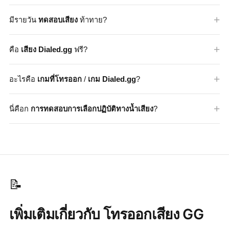
กัน —the
เกมสี GG ที่หมุนได้
ใช้รูปแบบเดียวกันสำหรับหน่วยความ
เกมโทน
มุ่งเน้นไปที่
ความถี่ที่ตรงกัน
—คุณได้ยินเสียงที่บริสุทธิ์ จาก
ใช่ — นี่
เกมเสียง
ทำงานบนอุปกรณ์ใดก็ได้ที่มีเบราว์เซอร์และ
จำภาพ
นั้นลองสร้างมันขึ้นมาใหม่ ไม่มีเครื่องดนตรี ไม่มีเพลง มีเพียงระดับ
มีรายวัน
ทดสอบเสียง
ท้าทาย?
เอาต์พุตเสียง โทรศัพท์ แท็บเล็ต แล็ปท็อป หรือเดสก์ท็อป เพียงตรวจ
เสียงและความทรงจำ
สอบให้แน่ใจว่าเปิดเสียงอยู่และใช้หูฟังให้ดีที่สุด
การทดสอบความถี่
ใช่! ทุกๆ วัน จะมีการสร้างโทนสีใหม่ห้าโทนที่เหมือนกันสำหรับทุก
เสียง
ประสบการณ์ ที่
เกม Dialed.gg
ตอบสนองอย่างเต็มที่
คือ
เสียง Dialed.gg
ฟรี?
คนบนโลก คุณได้รับหนึ่งนัดเพื่อ
ตรงกับความถี่
ของแต่ละคน
คะแนนของคุณขึ้นสู่กระดานผู้นำระดับโลก รายวัน
ทดสอบเสียง
ใช่แล้ว
เกมเสียง Dialed.gg
เป็นอิสระอย่างสมบูรณ์ ไม่ต้องสมัคร ไม่
เป็นโหมดการแข่งขันที่ยิ่งใหญ่ที่สุด
โทรออกเสียง GG
.
อะไรคือ
เกมที่โทรออก
/
เกม Dialed.gg
?
มีเพย์วอลล์ ไม่มีโฆษณา เป็นเพียงผู้บริสุทธิ์
เกมจับคู่เสียง
การทดสอบ
นั้น
หูของคุณดีแค่ไหน
. ทั้งหมด
โทรออก.gg
แพลตฟอร์ม — รวมทั้ง
เกมที่โทรออก
(หรือ
เกม Dialed.gg
) หมายถึงเกมการรับรู้บน
โทร
เกมสี
และ
เกมเสียง
— เล่นฟรี
นี่คือก
การทดสอบการเลือกปฏิบัติทางน้ำเสียง
?
ออก.gg
. ขณะนี้มีสอง:
เกมจับคู่สี
(ต้นฉบับ
โทร GG
เกมสี
) และ
เกม
ความถี่เสียง
(
เสียงที่โทรออก
). ทั้งสองท้าทายประสาทสัมผัสของคุณ
ใช่ —
โทรออกเสียง GG
โดยพื้นฐานแล้วคือ
การทดสอบการเลือก
ด้วยรูปแบบเดียวกัน: จดจำ สร้างใหม่ และทำคะแนน
ปฏิบัติทางน้ำเสียง
ห่ออยู่ในเกม ในโสตวิทยาก
การทดสอบการเลือก
ปฏิบัติทางน้ำเสียง
วัดว่าคุณสามารถแยกแยะระหว่างสองโทนเสียงที่
มีความถี่ต่างกันได้ดีเพียงใด
เสียงที่โทรออก
ทำสิ่งนี้เพิ่มเติม: แทนที่
จะแยกสองเสียงออกจากกัน คุณต้องจดจำเสียงหนึ่งแล้วสร้างความถี่
📝
ที่แน่นอนของมันขึ้นมาใหม่จากหน่วยความจำ สิ่งนี้ทำให้เป็น
การ
ทดสอบหน่วยความจำจำแนกโทนเสียง
-ผสมผสานการเลือกปฏิบัติ
เพิ่มเติมเกี่ยวกับ
โทรออกเสียง GG
ในระดับเสียงเข้ากับการจดจำการได้ยิน นักโสตสัมผัสวิทยาใช้การ
ทดสอบการเลือกปฏิบัติทางคลินิกเพื่อประเมินความละเอียดของ