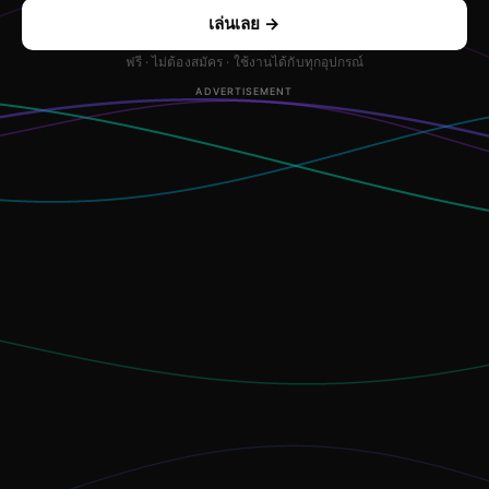
เล่นเลย →
ฟรี · ไม่ต้องสมัคร · ใช้งานได้กับทุกอุปกรณ์