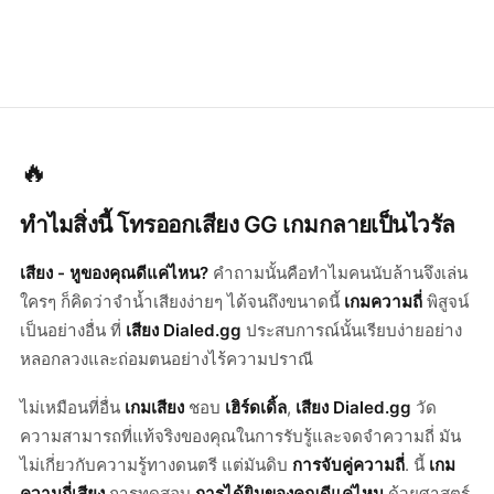
🔥
ทำไมสิ่งนี้
โทรออกเสียง GG
เกมกลายเป็นไวรัล
เสียง - หูของคุณดีแค่ไหน?
คำถามนั้นคือทำไมคนนับล้านจึงเล่น
ใครๆ ก็คิดว่าจำน้ำเสียงง่ายๆ ได้จนถึงขนาดนี้
เกมความถี่
พิสูจน์
เป็นอย่างอื่น ที่
เสียง Dialed.gg
ประสบการณ์นั้นเรียบง่ายอย่าง
หลอกลวงและถ่อมตนอย่างไร้ความปราณี
ไม่เหมือนที่อื่น
เกมเสียง
ชอบ
เฮิร์ดเดิ้ล
,
เสียง Dialed.gg
วัด
ความสามารถที่แท้จริงของคุณในการรับรู้และจดจำความถี่ มัน
ไม่เกี่ยวกับความรู้ทางดนตรี แต่มันดิบ
การจับคู่ความถี่
. นี้
เกม
ความถี่เสียง
การทดสอบ
การได้ยินของคุณดีแค่ไหน
ด้วยศาสตร์