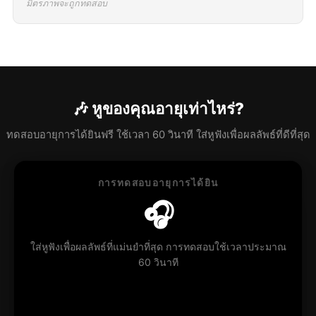
มิตรภาพจะถูกทดสอบ
🎶 หูของคุณอายุเท่าไหร่?
ทดสอบอายุการได้ยินฟรี ใช้เวลา 60 วินาที ใส่หูฟังเพื่อผลลัพธ์ที่ดีที่สุด
การทดสอบอายุการได้ยิน
🎧
ใส่หูฟังเพื่อผลลัพธ์ที่แม่นยำที่สุด การทดสอบใช้เวลาประมาณ
60 วินาที