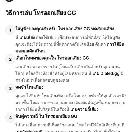
วิธีการเล่น
โทรออกเสียง GG
ใส่หูฟังของคุณสำหรับ
โทรออกเสียง GG
ทดสอบเสียง
1
นี้
เกมเสียง
ต้องใช้เสียง เพื่อประสบการณ์ที่ดีที่สุด ให้ใช้หูฟัง
คุณจะต้องได้ยินความถี่ที่แตกต่างกันเล็กน้อย ค้นหา
การได้ยิน
ของคุณดีแค่ไหน
.
เลือกโหมดของคุณใน
โทรออกเสียง GG
2
เล่นเดี่ยว ท้าทายรายวัน (โทนเสียงเดียวกันสำหรับทุกคนบน
โลก) หรือสร้างห้องสำหรับผู้เล่นหลายคน นี้
เกม Dialed.gg
มี
สามโหมดเพื่อทดสอบหูของคุณ
จดจำโทนเสียง
3
คุณจะได้ยินห้าโทนเสียงทีละครั้ง โหมดง่ายช่วยให้คุณมีเวลาฟัง
มากขึ้น โหมดยาก—เวลาน้อยลง เงินเดิมพันสูงขึ้น หน่วยความ
จำการได้ยินที่บริสุทธิ์ในเรื่องนี้
เกมความถี่เสียง
.
จับคู่ความถี่
ใน
โทรออกเสียง GG
4
ใช้แถบเลื่อนความถี่เพื่อสร้างแต่ละโทนใหม่ให้ใกล้เคียงที่สุด ที่
เกมจับคู่ความถี่
เล่นการเดาของคุณแบบเรียลไทม์เพื่อให้คุณ