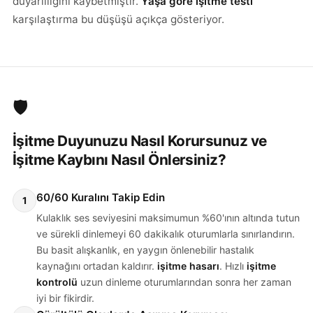
duyarlılığını kaybetmiştir.
Yaşa göre işitme testi
karşılaştırma bu düşüşü açıkça gösteriyor.
🛡️
İşitme Duyunuzu Nasıl Korursunuz ve
İşitme Kaybını Nasıl Önlersiniz?
60/60 Kuralını Takip Edin
1
Kulaklık ses seviyesini maksimumun %60'ının altında tutun
ve sürekli dinlemeyi 60 dakikalık oturumlarla sınırlandırın.
Bu basit alışkanlık, en yaygın önlenebilir hastalık
kaynağını ortadan kaldırır.
işitme hasarı
. Hızlı
işitme
kontrolü
uzun dinleme oturumlarından sonra her zaman
iyi bir fikirdir.