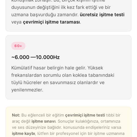
duyusunun değiştiğini ilk kez fark ettiği ve bir
uzmana başvurduğu zamandır.
ücretsiz işitme testi
veya
çevrimiçi işitme taraması
.
60+
~6.000 —10.000Hz
Kümülatif hasar belirgin hale gelir. Yüksek
frekanslardan sorumlu olan koklea tabanındaki
tüylü hücreler en savunmasız olanlardır ve
yenilenmezler.
Not:
Bu eğlenceli bir eğitim
çevrimiçi işitme testi
tıbbi bir
araç değil
işitme sınavı
. Sonuçlar kulaklığınıza, ortamınıza
ve ses düzeyinize bağlıdır. konusunda endişeleriniz varsa
işitme kaybı
, lütfen bir profesyonel için bir işitme uzmanına