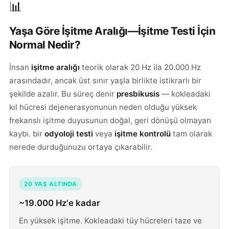
📊
Yaşa Göre İşitme Aralığı—İşitme Testi İçin
Normal Nedir?
İnsan
işitme aralığı
teorik olarak 20 Hz ila 20.000 Hz
arasındadır, ancak üst sınır yaşla birlikte istikrarlı bir
şekilde azalır. Bu süreç denir
presbikusis
— kokleadaki
kıl hücresi dejenerasyonunun neden olduğu yüksek
frekanslı işitme duyusunun doğal, geri dönüşü olmayan
kaybı. bir
odyoloji testi
veya
işitme kontrolü
tam olarak
nerede durduğunuzu ortaya çıkarabilir.
20 YAŞ ALTINDA
~19.000 Hz'e kadar
En yüksek işitme. Kokleadaki tüy hücreleri taze ve