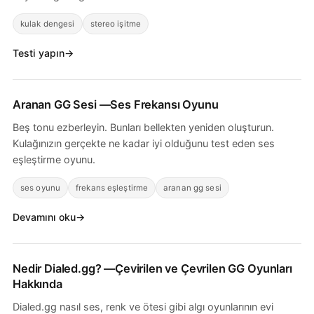
kulak dengesi
stereo işitme
Testi yapın
Aranan GG Sesi
—Ses Frekansı Oyunu
Beş tonu ezberleyin. Bunları bellekten yeniden oluşturun.
Kulağınızın gerçekte ne kadar iyi olduğunu test eden ses
eşleştirme oyunu.
ses oyunu
frekans eşleştirme
aranan gg sesi
Devamını oku
Nedir
Dialed.gg
? —Çevirilen ve Çevrilen GG Oyunları
Hakkında
Dialed.gg nasıl ses, renk ve ötesi gibi algı oyunlarının evi