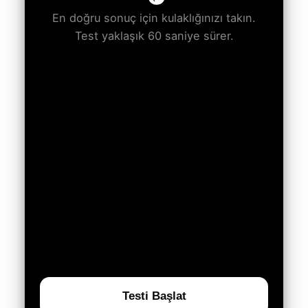
En doğru sonuç için kulaklığınızı takın.
Test yaklaşık 60 saniye sürer.
Testi Başlat