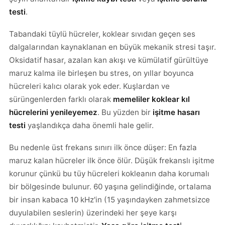
testi
.
Tabandaki tüylü hücreler, koklear sıvıdan geçen ses
dalgalarından kaynaklanan en büyük mekanik stresi taşır.
Oksidatif hasar, azalan kan akışı ve kümülatif gürültüye
maruz kalma ile birleşen bu stres, on yıllar boyunca
hücreleri kalıcı olarak yok eder. Kuşlardan ve
sürüngenlerden farklı olarak
memeliler koklear kıl
hücrelerini yenileyemez
. Bu yüzden bir
işitme hasarı
testi
yaşlandıkça daha önemli hale gelir.
Bu nedenle üst frekans sınırı ilk önce düşer: En fazla
maruz kalan hücreler ilk önce ölür. Düşük frekanslı işitme
korunur çünkü bu tüy hücreleri kokleanın daha korumalı
bir bölgesinde bulunur. 60 yaşına gelindiğinde, ortalama
bir insan kabaca 10 kHz'in (15 yaşındayken zahmetsizce
duyulabilen seslerin) üzerindeki her şeye karşı