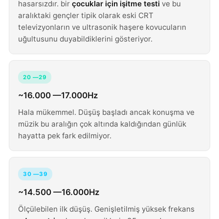
hasarsızdır. bir
çocuklar için işitme testi
ve bu
aralıktaki gençler tipik olarak eski CRT
televizyonların ve ultrasonik haşere kovucuların
uğultusunu duyabildiklerini gösteriyor.
20 —29
~16.000 —17.000Hz
Hala mükemmel. Düşüş başladı ancak konuşma ve
müzik bu aralığın çok altında kaldığından günlük
hayatta pek fark edilmiyor.
30 —39
~14.500 —16.000Hz
Ölçülebilen ilk düşüş. Genişletilmiş yüksek frekans