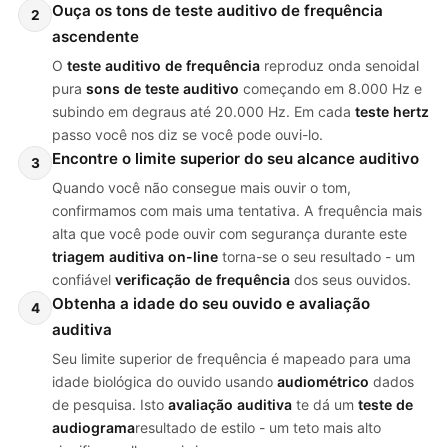
Ouça os tons de teste auditivo de frequência
2
ascendente
O
teste auditivo de frequência
reproduz onda senoidal
pura
sons de teste auditivo
começando em 8.000 Hz e
subindo em degraus até 20.000 Hz. Em cada
teste hertz
passo você nos diz se você pode ouvi-lo.
Encontre o limite superior do seu alcance auditivo
3
Quando você não consegue mais ouvir o tom,
confirmamos com mais uma tentativa. A frequência mais
alta que você pode ouvir com segurança durante este
triagem auditiva on-line
torna-se o seu resultado - um
confiável
verificação de frequência
dos seus ouvidos.
Obtenha a idade do seu ouvido e avaliação
4
auditiva
Seu limite superior de frequência é mapeado para uma
idade biológica do ouvido usando
audiométrico
dados
de pesquisa. Isto
avaliação auditiva
te dá um
teste de
audiograma
resultado de estilo - um teto mais alto