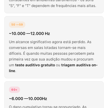
"S", "F" e "T" dependem de frequências mais altas.
50 —59
~10.000 —12.000 Hz
Um alcance significativo agora está perdido. As
conversas em salas lotadas tornam-se mais
difíceis. É quando muitas pessoas percebem pela
primeira vez que sua audição mudou e procuram
um
teste auditivo gratuito
ou
triagem auditiva on-
line
.
60+
~6.000 —10.000Hz
O dano cumulativo torna-se pronunciado. As