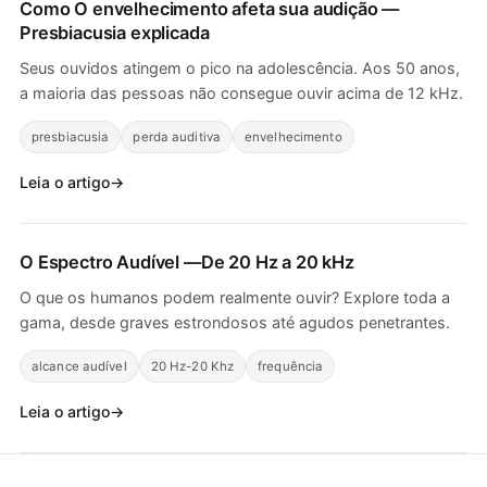
Como
O envelhecimento afeta sua audição
—
Presbiacusia explicada
Seus ouvidos atingem o pico na adolescência. Aos 50 anos,
a maioria das pessoas não consegue ouvir acima de 12 kHz.
presbiacusia
perda auditiva
envelhecimento
Leia o artigo
O
Espectro Audível
—De 20 Hz a 20 kHz
O que os humanos podem realmente ouvir? Explore toda a
gama, desde graves estrondosos até agudos penetrantes.
alcance audível
20 Hz-20 Khz
frequência
Leia o artigo