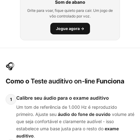
Som de abano
Grite para voar, fique quieto para cair. Um jogo de
vôo controlado por voz.
Jogue agora →
🎧
Como o
Teste auditivo on-line
Funciona
Calibre seu áudio para o exame auditivo
1
Um tom de referência de 1.000 Hz é reproduzido
primeiro. Ajuste seu
áudio do fone de ouvido
volume até
que seja confortável e claramente audível - isso
estabelece uma base justa para o resto do
exame
auditivo
.