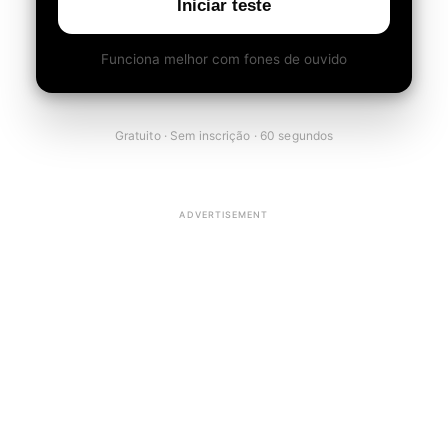
Iniciar teste
Funciona melhor com fones de ouvido
Gratuito · Sem inscrição · 60 segundos