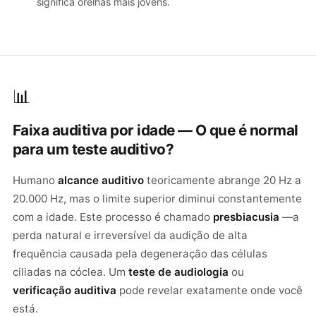
significa orelhas mais jovens.
📊
Faixa auditiva por idade — O que é normal
para um teste auditivo?
Humano
alcance auditivo
teoricamente abrange 20 Hz a
20.000 Hz, mas o limite superior diminui constantemente
com a idade. Este processo é chamado
presbiacusia
—a
perda natural e irreversível da audição de alta
frequência causada pela degeneração das células
ciliadas na cóclea. Um
teste de audiologia
ou
verificação auditiva
pode revelar exatamente onde você
está.