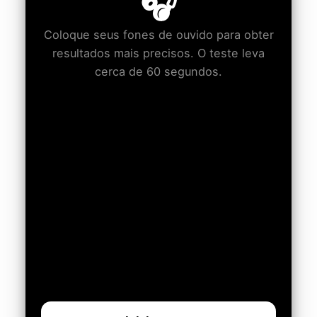
🎧
Coloque seus fones de ouvido para obter
resultados mais precisos. O teste leva
cerca de 60 segundos.