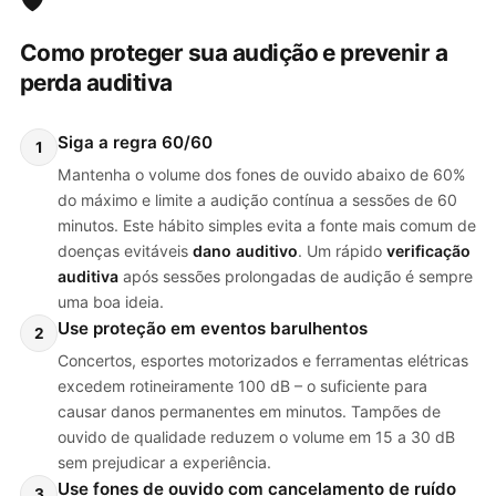
Como proteger sua audição e prevenir a
perda auditiva
Siga a regra 60/60
1
Mantenha o volume dos fones de ouvido abaixo de 60%
do máximo e limite a audição contínua a sessões de 60
minutos. Este hábito simples evita a fonte mais comum de
doenças evitáveis
dano auditivo
. Um rápido
verificação
auditiva
após sessões prolongadas de audição é sempre
uma boa ideia.
Use proteção em eventos barulhentos
2
Concertos, esportes motorizados e ferramentas elétricas
excedem rotineiramente 100 dB – o suficiente para
causar danos permanentes em minutos. Tampões de
ouvido de qualidade reduzem o volume em 15 a 30 dB
sem prejudicar a experiência.
Use fones de ouvido com cancelamento de ruído
3