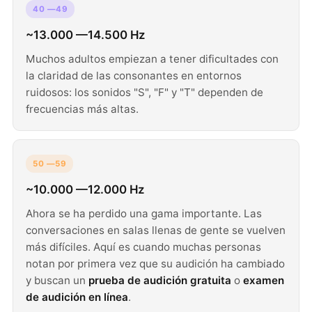
40 —49
~13.000 —14.500 Hz
Muchos adultos empiezan a tener dificultades con
la claridad de las consonantes en entornos
ruidosos: los sonidos "S", "F" y "T" dependen de
frecuencias más altas.
50 —59
~10.000 —12.000 Hz
Ahora se ha perdido una gama importante. Las
conversaciones en salas llenas de gente se vuelven
más difíciles. Aquí es cuando muchas personas
notan por primera vez que su audición ha cambiado
y buscan un
prueba de audición gratuita
o
examen
de audición en línea
.