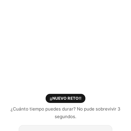
¡¡NUEVO RETO!!
¿Cuánto tiempo puedes durar? No pude sobrevivir 3
segundos.