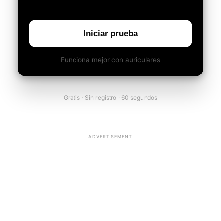
Iniciar prueba
Funciona mejor con auriculares
Gratis · Sin registro · 60 segundos