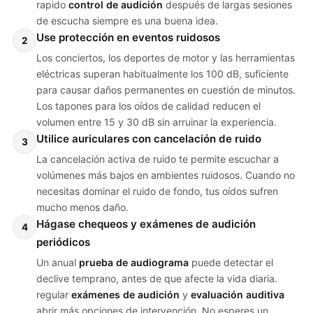
rapido
control de audición
después de largas sesiones
de escucha siempre es una buena idea.
Use protección en eventos ruidosos
2
Los conciertos, los deportes de motor y las herramientas
eléctricas superan habitualmente los 100 dB, suficiente
para causar daños permanentes en cuestión de minutos.
Los tapones para los oídos de calidad reducen el
volumen entre 15 y 30 dB sin arruinar la experiencia.
Utilice auriculares con cancelación de ruido
3
La cancelación activa de ruido te permite escuchar a
volúmenes más bajos en ambientes ruidosos. Cuando no
necesitas dominar el ruido de fondo, tus oídos sufren
mucho menos daño.
Hágase chequeos y exámenes de audición
4
periódicos
Un anual
prueba de audiograma
puede detectar el
declive temprano, antes de que afecte la vida diaria.
regular
exámenes de audición
y
evaluación auditiva
abrir más opciones de intervención. No esperes un