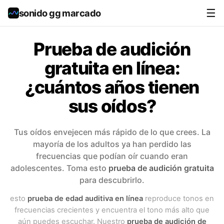
☰
sonido gg marcado
Prueba de audición
gratuita en línea:
¿cuántos años tienen
sus oídos?
Tus oídos envejecen más rápido de lo que crees. La
mayoría de los adultos ya han perdido las
frecuencias que podían oír cuando eran
adolescentes. Toma esto
prueba de audición gratuita
para descubrirlo.
esto
prueba de edad auditiva en línea
reproduce tonos en
frecuencias crecientes y encuentra el tono más alto que
aún puedes escuchar. Nuestro
prueba de audición de