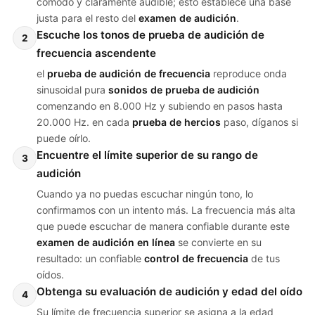
cómodo y claramente audible; esto establece una base
justa para el resto del
examen de audición
.
Escuche los tonos de prueba de audición de
2
frecuencia ascendente
el
prueba de audición de frecuencia
reproduce onda
sinusoidal pura
sonidos de prueba de audición
comenzando en 8.000 Hz y subiendo en pasos hasta
20.000 Hz. en cada
prueba de hercios
paso, díganos si
puede oírlo.
Encuentre el límite superior de su rango de
3
audición
Cuando ya no puedas escuchar ningún tono, lo
confirmamos con un intento más. La frecuencia más alta
que puede escuchar de manera confiable durante este
examen de audición en línea
se convierte en su
resultado: un confiable
control de frecuencia
de tus
oídos.
Obtenga su evaluación de audición y edad del oído
4
Su límite de frecuencia superior se asigna a la edad