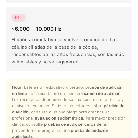
60+
~6.000 —10.000 Hz
El daño acumulativo se vuelve pronunciado. Las
células ciliadas de la base de la cóclea,
responsables de las altas frecuencias, son las más
vulnerables y no se regeneran.
Nota:
Este es un educativo divertido.
prueba de audición
en línea
herramienta, no un médico
examen de audición
.
Los resultados dependen de sus auriculares, el entorno y
el nivel de volumen. Si tiene inquietudes sobre
pérdida de
audición
, consulte a un audiólogo para obtener un
profesional
evaluación audiométrica
. Para mayor precisión
clínica, consulte
pruebas de audición cerca de mí
proveedores o programar una
prueba de audición
audiología
.