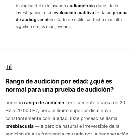
biológica del oído usando
audiométrico
datos de la
investigación. esto
evaluación auditiva
te da un
prueba
de audiograma
Resultado de estilo: un techo más alto
significa orejas más jóvenes.
📊
Rango de audición por edad: ¿qué es
normal para una prueba de audición?
humano
rango de audición
Teóricamente abarca de 20
Hz a 20 000 Hz, pero el límite superior disminuye
constantemente con la edad. Este proceso se llama
presbiacusia
—la pérdida natural e irreversible de la
audición de alta frecuencia causada por la degeneración