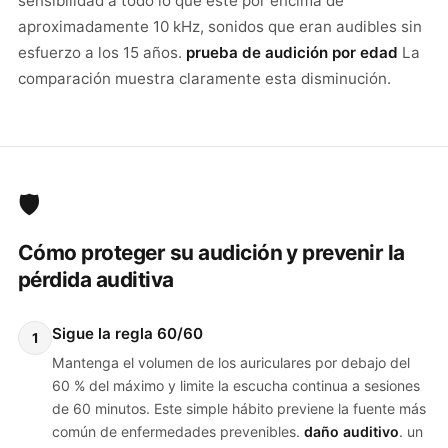
sensibilidad a todo lo que esté por encima de
aproximadamente 10 kHz, sonidos que eran audibles sin
esfuerzo a los 15 años.
prueba de audición por edad
La
comparación muestra claramente esta disminución.
🛡️
Cómo proteger su audición y prevenir la
pérdida auditiva
Sigue la regla 60/60
1
Mantenga el volumen de los auriculares por debajo del
60 % del máximo y limite la escucha continua a sesiones
de 60 minutos. Este simple hábito previene la fuente más
común de enfermedades prevenibles.
daño auditivo
. un