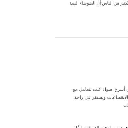
يجد الكثير من الناس أن الضوضاء البنية
 أسرع. سواء كنت تتعامل مع
انقطاعات ويستقر في راحة
.
م
بسبب لهجته العميقة والأكثر