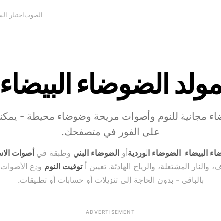
الصوت
اختبار ال
ولد الضوضاء البيضاء
اء مجانية للنوم وأصوات مريحة وضوضاء محيطة - يمكن
على الفور في متصفحك.
اء البيضاء
,
الضوضاء الوردية
أو
الضوضاء البني
وطبقة في
أصوات الاس
 والنار المشتعلة، والرياح الهادئة. تعيين أ
توقيت النوم
ودع الأصوات ا
بالباقي - بدون الحاجة إلى تنزيلات أو حسابات أو تطبيقات.