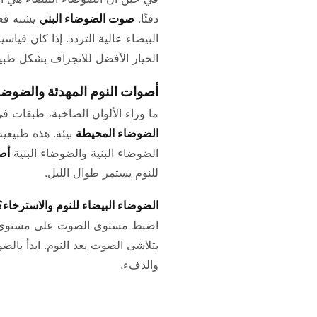
دفئًا.
صوت الضوضاء البني
يشبه قعق
البيضاء عالية التردد. إذا كان قياسي
الخيار الأفضل للانجراف بشكل طبي
أصوات النوم المهدئة والضوضا
ما وراء الألوان الصاخبة، طبقات ف
الضوضاء المحيطة
بيئة. هذه طبيعي
الضوضاء البنية والضوضاء البنية
أص
للنوم يستمر طوال الليل.
الضوضاء البيضاء للنوم والاسترخاء
يتلاشى الصوت بعد النوم. ابدأ بالضو
والدفء.