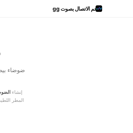
تم الاتصال بصوت gg
م
ضوضاء بيض
إنشاء
الضوض
المطر اللطيف،