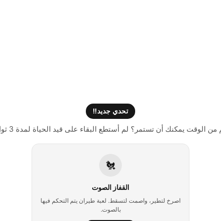
تحدي جديد!!
من الوقت يمكنك أن تستمر؟ لم أستطع البقاء على قيد الحياة لمدة 3 ثوان
🐔
القفاز الصوت
اصرخ لتطير، واصمت لتسقط. لعبة طيران يتم التحكم فيها
بالصوت.